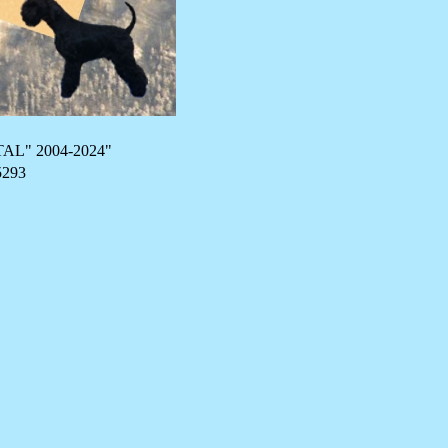
STAL" 2004-2024"
5293