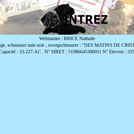
Webmaster : BRICE Nathalie
vage, schnauzer nain noir , zwergschnauzer : "DES MATINS DE CRI
Capacité : 33-227-AC . N° SIRET : 51986645300011 N° Eleveur : 33